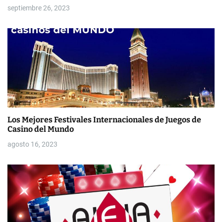
septiembre 26, 2023
Los Mejores Festivales Internacionales de Juegos de
Casino del Mundo
agosto 16, 2023