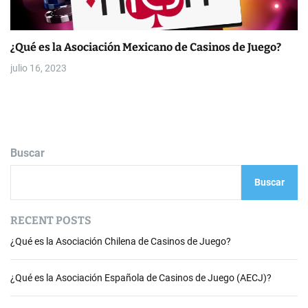
¿Qué es la Asociación Mexicano de Casinos de Juego?
julio 16, 2023
Buscar
Buscar
RECENT POSTS
¿Qué es la Asociación Chilena de Casinos de Juego?
¿Qué es la Asociación Española de Casinos de Juego (AECJ)?