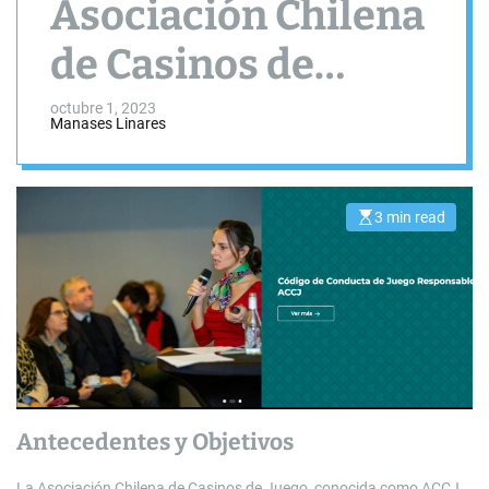
Asociación Chilena
de Casinos de
Juego?
octubre 1, 2023
Manases Linares
3 min read
E
s
t
i
m
a
t
e
d
r
e
a
d
t
Antecedentes y Objetivos
i
m
e
La Asociación Chilena de Casinos de Juego, conocida como ACCJ,