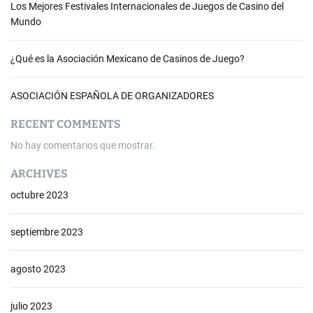
Los Mejores Festivales Internacionales de Juegos de Casino del
Mundo
¿Qué es la Asociación Mexicano de Casinos de Juego?
ASOCIACIÓN ESPAÑOLA DE ORGANIZADORES
RECENT COMMENTS
No hay comentarios que mostrar.
ARCHIVES
octubre 2023
septiembre 2023
agosto 2023
julio 2023