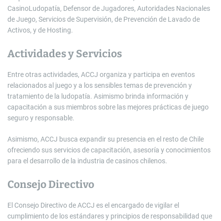
CasinoLudopatía, Defensor de Jugadores, Autoridades Nacionales
de Juego, Servicios de Supervisión, de Prevención de Lavado de
Activos, y de Hosting.
Actividades y Servicios
Entre otras actividades, ACCJ organiza y participa en eventos
relacionados al juego y a los sensibles temas de prevención y
tratamiento de la ludopatía. Asimismo brinda información y
capacitación a sus miembros sobre las mejores prácticas de juego
seguro y responsable.
Asimismo, ACCJ busca expandir su presencia en el resto de Chile
ofreciendo sus servicios de capacitación, asesoría y conocimientos
para el desarrollo de la industria de casinos chilenos.
Consejo Directivo
El Consejo Directivo de ACCJ es el encargado de vigilar el
cumplimiento de los estándares y principios de responsabilidad que