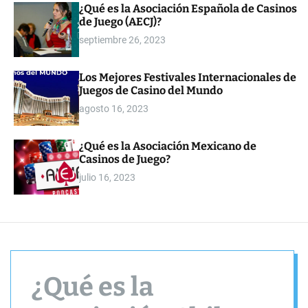
¿Qué es la Asociación Española de Casinos
o
de Juego (AECJ)?
d
e
septiembre 26, 2023
Los Mejores Festivales Internacionales de
Juegos de Casino del Mundo
agosto 16, 2023
¿Qué es la Asociación Mexicano de
Casinos de Juego?
julio 16, 2023
¿Qué es la