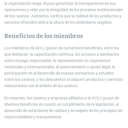
la organización exige. Busca garantizar la transparencia en sus
operaciones y velar por la integridad de los procesos institucionales
de los casinos. Asimismo, verifica que la calidad de los productos y
servicios ofrecidos esté a la altura de los estándares exigidos.
Beneficios de los miembros
Los miembros de ACCJ gozan de numerosos beneficios, entre los
que destacan: la capacitación continua, los accesos a seminarios
sobre el juego responsable, la representación en organismos
nacionales y internacionales, el asesoramiento y apoyo legal, la
participación en el desarrollo de nuevas normativas y estudios
sobre los casinos, y los descuentos al adquirir productos y servicios
relacionados con el ámbito de los casinos.
En resumen, los casinos y empresas afiliados a la ACCJ gozan de
diversos beneficios en cuanto al cumplimiento de la legislación, al
desarrollo de estándares de calidad y al respeto de los principios de
responsabilidad y transparencia.